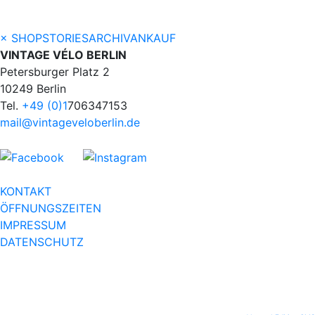
×
SHOP
STORIES
ARCHIV
ANKAUF
VINTAGE VÉLO BERLIN
Petersburger Platz 2
10249 Berlin
Tel.
+49 (0)1
706347153
mail@vintageveloberlin.de
KONTAKT
ÖFFNUNGSZEITEN
IMPRESSUM
DATENSCHUTZ