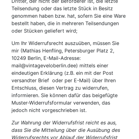
Dritter, der nicht der Beförderer ist, die letzte
Teilsendung oder das letzte Stück in Besitz
genommen haben bzw. hat, sofern Sie eine Ware
bestellt haben, die in mehreren Teilsendungen
oder Stücken geliefert wird;
Um Ihr Widerrufsrecht auszuüben, müssen Sie
mir (Mathias Henfling, Petersburger Platz 2,
10249 Berlin, E-Mail-Adresse:
mail@vintageveloberlin.dee) mittels einer
eindeutigen Erklärung (z.B. ein mit der Post
versandter Brief oder per E-Mail) über Ihren
Entschluss, diesen Vertrag zu widerrufen,
informieren. Sie können dafür das beigefügte
Muster-Widerrufsformular verwenden, das
jedoch nicht vorgeschrieben ist.
Zur Wahrung der Widerrufsfrist reicht es aus,
dass Sie die Mitteilung über die Ausübung des
Widerrufsrechts vor Ablauf der Widerrufsfrist