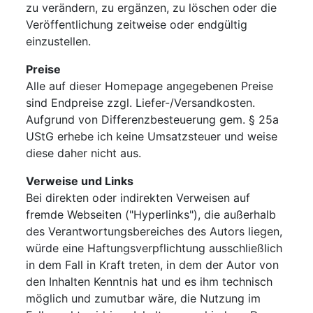
zu verändern, zu ergänzen, zu löschen oder die
Veröffentlichung zeitweise oder endgültig
einzustellen.
Preise
Alle auf dieser Homepage angegebenen Preise
sind Endpreise zzgl. Liefer-/Versandkosten.
Aufgrund von Differenzbesteuerung gem. § 25a
UStG erhebe ich keine Umsatzsteuer und weise
diese daher nicht aus.
Verweise und Links
Bei direkten oder indirekten Verweisen auf
fremde Webseiten ("Hyperlinks"), die außerhalb
des Verantwortungsbereiches des Autors liegen,
würde eine Haftungsverpflichtung ausschließlich
in dem Fall in Kraft treten, in dem der Autor von
den Inhalten Kenntnis hat und es ihm technisch
möglich und zumutbar wäre, die Nutzung im