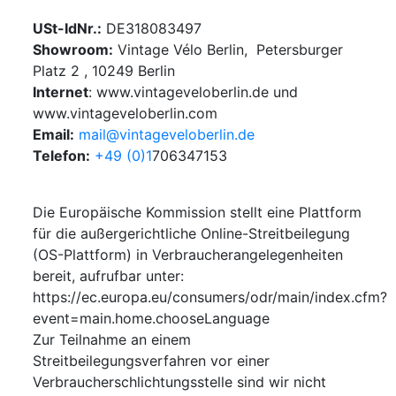
USt-IdNr.:
DE318083497
Showroom:
Vintage Vélo Berlin, Petersburger
Platz 2 , 10249 Berlin
Internet
: www.vintageveloberlin.de und
www.vintageveloberlin.com
Email:
mail@vintageveloberlin.de
Telefon:
+49 (0)1
706347153
Die Europäische Kommission stellt eine Plattform
für die außergerichtliche Online-Streitbeilegung
(OS-Plattform) in Verbraucherangelegenheiten
bereit, aufrufbar unter:
https://ec.europa.eu/consumers/odr/main/index.cfm?
event=main.home.chooseLanguage
Zur Teilnahme an einem
Streitbeilegungsverfahren vor einer
Verbraucherschlichtungsstelle sind wir nicht