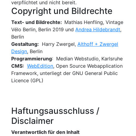
verpflichtet und nicht bereit.
Copyright und Bildrechte
Text- und Bildrechte:
Mathias Henfling, Vintage
Vélo Berlin, Berlin 2019 und
Andrea Hildebrandt
,
Berlin
Gestaltung:
Harry Zwergel,
Althoff + Zwergel
Design
, Berlin
Programmierung
: Median Webstudio, Karlsruhe
CMS:
WebEdition
, Open Source Webapplication
Framework, unterliegt der GNU General Public
Licence (GPL)
Haftungsausschluss /
Disclaimer
Verantwortlich für den Inhalt